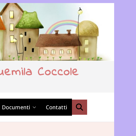
uemila Coccole
E Documenti
Contatti