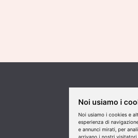
Noi usiamo i coo
Noi usiamo i cookies e al
esperienza di navigazione
e annunci mirati, per anal
arrivano i nostri visitatori.