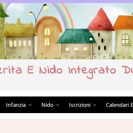
erita E Nido Integrato D
Infanzia
Nido
Iscrizioni
Calendari 