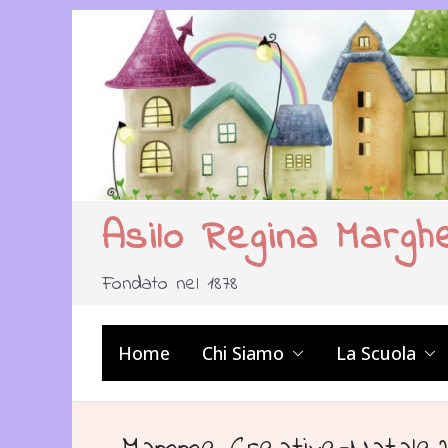
Salta
al
contenuto
Asilo Regina Margh
Fondato nel 1878
Home
Chi Siamo
La Scuola