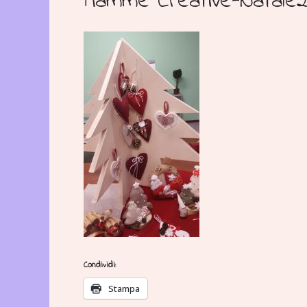
Mamme Creative-Natale
Condividi:
Stampa