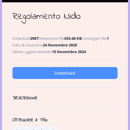
Regolamento Nido
Download
2987
Dimensioni file
633.66 KB
Conteggio file
1
Data di creazione
24 Novembre 2020
Ultimo aggiornamento
15 Novembre 2024
Download
DESCRIZIONE
CATEGORIE & TAG