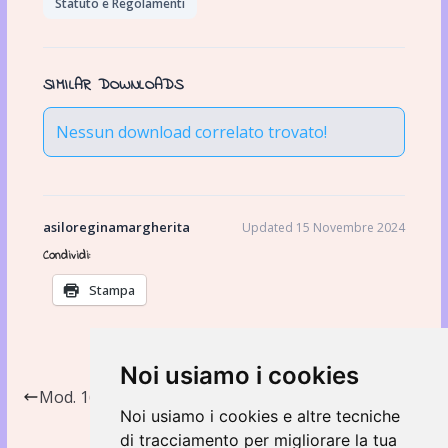
Statuto e Regolamenti
SIMILAR DOWNLOADS
Nessun download correlato trovato!
asiloreginamargherita
Updated 15 Novembre 2024
Condividi:
Stampa
Noi usiamo i cookies
Mod. 16 Dichiarazione Delegati
Noi usiamo i cookies e altre tecniche
Regolamento infanzia
di tracciamento per migliorare la tua