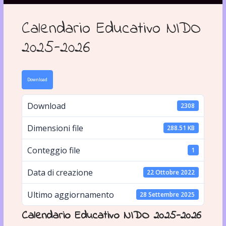
Calendario Educativo NIDO
2025-2026
Download
Download
2308
Dimensioni file
288.51 KB
Conteggio file
1
Data di creazione
22 Ottobre 2022
Ultimo aggiornamento
28 Settembre 2025
Calendario Educativo NIDO 2025-2026