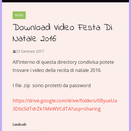
NEWS
Download Video Festa Di
Natale 2016
23 Gennaio 2017
All’interno di questa directory condivisa potete
trovare i video della recita di natale 2016.
I file .zip sono protetti da password
https://drive.google.com/drive/folders/0ByuxUa
3DticSdTdrZk1MeWVCdTA?usp=sharing
Condividi: